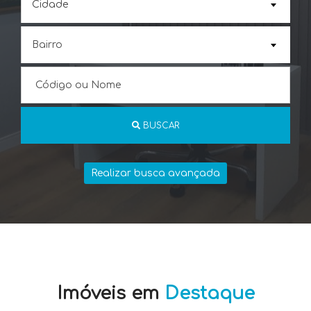
Cidade
BUSCAR
Realizar busca avançada
Imóveis em
Destaque