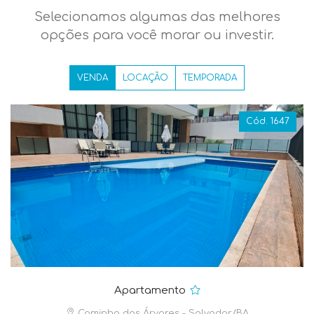
Selecionamos algumas das melhores
opções para você morar ou investir.
VENDA
LOCAÇÃO
TEMPORADA
Cód. 1647
Apartamento
Caminho das Árvores - Salvador/BA