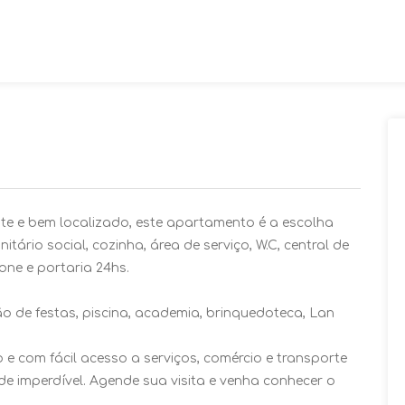
e e bem localizado, este apartamento é a escolha
itário social, cozinha, área de serviço, W.C, central de
one e portaria 24hs.
lão de festas, piscina, academia, brinquedoteca, Lan
 e com fácil acesso a serviços, comércio e transporte
e imperdível. Agende sua visita e venha conhecer o