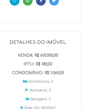
DETALHES DO IMÓVEL
VENDA: R$ 610.000,00
IPTU: R$ 180,00
CONDOMÍNIO: R$ 1.060,00
Dormitórios: 3
Banheiros: 3
Garagens: 2
2
Área Útil: 100.00m