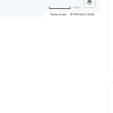
100 m
Terms of use
© 1987–2026 HERE