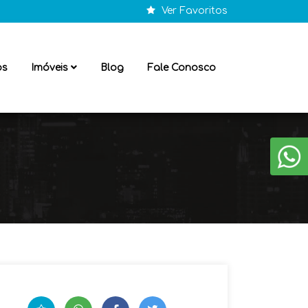
Ver Favoritos
os
Imóveis
Blog
Fale Conosco