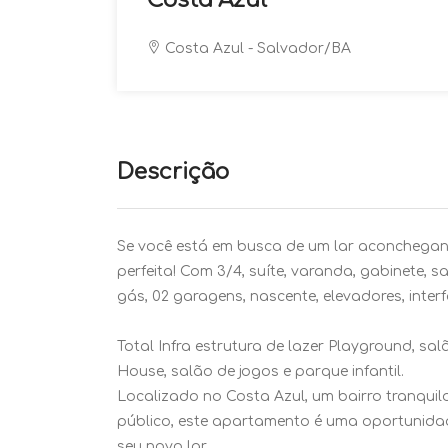
Costa Azul
Costa Azul - Salvador/BA
Descrição
Se você está em busca de um lar aconchegant
perfeita! Com 3/4, suíte, varanda, gabinete, san
gás, 02 garagens, nascente, elevadores, interf
Total Infra estrutura de lazer Playground, sa
House, salão de jogos e parque infantil.
Localizado no Costa Azul, um bairro tranquilo
público, este apartamento é uma oportunidad
seu novo lar.