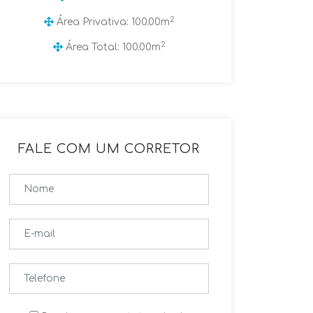
2
Área Privativa: 100.00m
2
Área Total: 100.00m
FALE COM UM CORRETOR