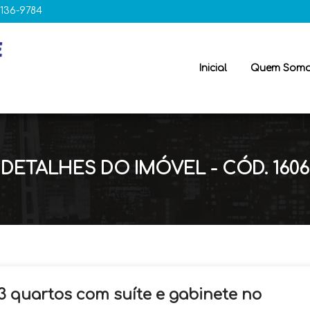
8136-9784
Inicial
Quem Som
DETALHES DO IMÓVEL - CÓD. 1606
 quartos com suíte e gabinete no