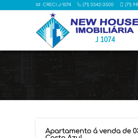
CRECI J-1074
(71) 3342-3500
(71) 9
Apartamento á venda de 03